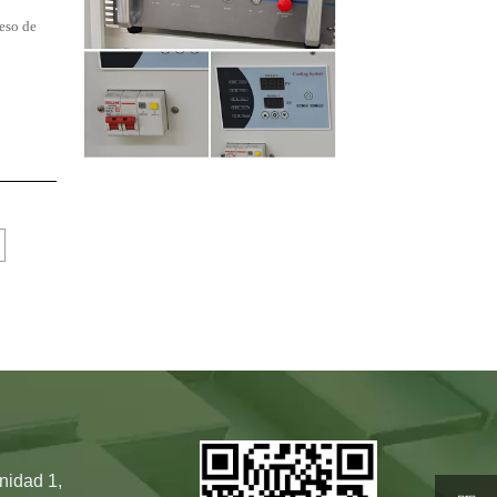
ceso de
nidad 1,