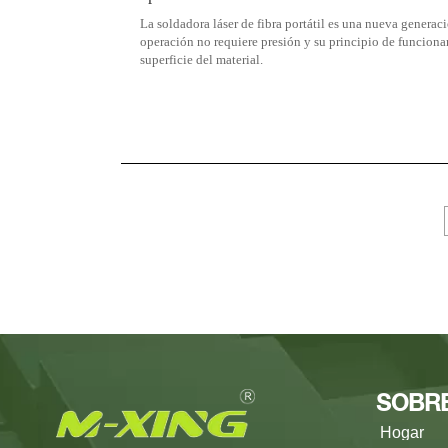
La soldadora láser de fibra portátil es una nueva generac
operación no requiere presión y su principio de funcionam
superficie del material.
SOBR
Hogar