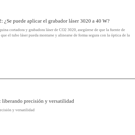
: ¿Se puede aplicar el grabador láser 3020 a 40 W?
quina cortadora y grabadora láser de CO2 3020, asegúrese de que la fuente de
ue el tubo láser pueda montarse y alinearse de forma segura con la óptica de la
liberando precisión y versatilidad
cisión y versatilidad