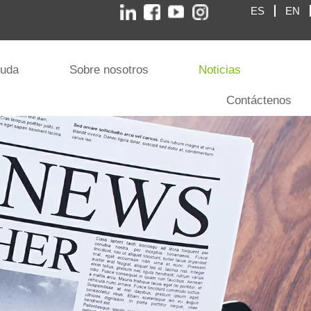
ES
EN
yuda
Sobre nosotros
Noticias
Contáctenos