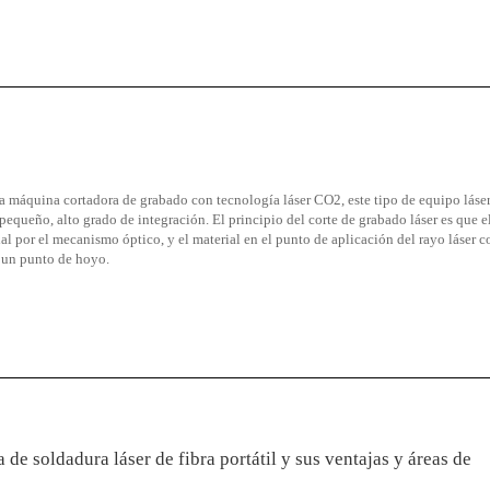
a máquina cortadora de grabado con tecnología láser CO2, este tipo de equipo láser
ueño, alto grado de integración. El principio del corte de grabado láser es que e
ial por el mecanismo óptico, y el material en el punto de aplicación del rayo láser c
 un punto de hoyo.
de soldadura láser de fibra portátil y sus ventajas y áreas de