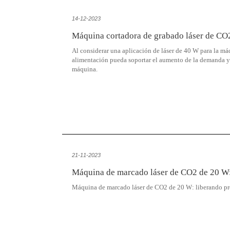
14-12-2023
Máquina cortadora de grabado láser de CO2
Al considerar una aplicación de láser de 40 W para la má
alimentación pueda soportar el aumento de la demanda y q
máquina.
21-11-2023
Máquina de marcado láser de CO2 de 20 W: 
Máquina de marcado láser de CO2 de 20 W: liberando pre