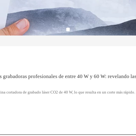
s grabadoras profesionales de entre 40 W y 60 W: revelando la
a cortadora de grabado láser CO2 de 40 W, lo que resulta en un corte más rápido.