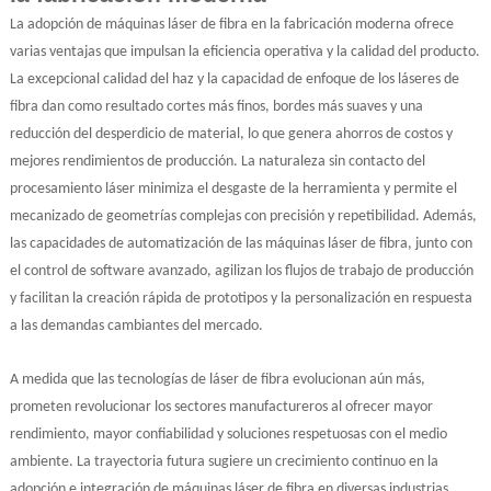
La adopción de máquinas láser de fibra en la fabricación moderna ofrece
varias ventajas que impulsan la eficiencia operativa y la calidad del producto.
La excepcional calidad del haz y la capacidad de enfoque de los láseres de
fibra dan como resultado cortes más finos, bordes más suaves y una
reducción del desperdicio de material, lo que genera ahorros de costos y
mejores rendimientos de producción. La naturaleza sin contacto del
procesamiento láser minimiza el desgaste de la herramienta y permite el
mecanizado de geometrías complejas con precisión y repetibilidad. Además,
las capacidades de automatización de las máquinas láser de fibra, junto con
el control de software avanzado, agilizan los flujos de trabajo de producción
y facilitan la creación rápida de prototipos y la personalización en respuesta
a las demandas cambiantes del mercado.
A medida que las tecnologías de láser de fibra evolucionan aún más,
prometen revolucionar los sectores manufactureros al ofrecer mayor
rendimiento, mayor confiabilidad y soluciones respetuosas con el medio
ambiente. La trayectoria futura sugiere un crecimiento continuo en la
adopción e integración de máquinas láser de fibra en diversas industrias,