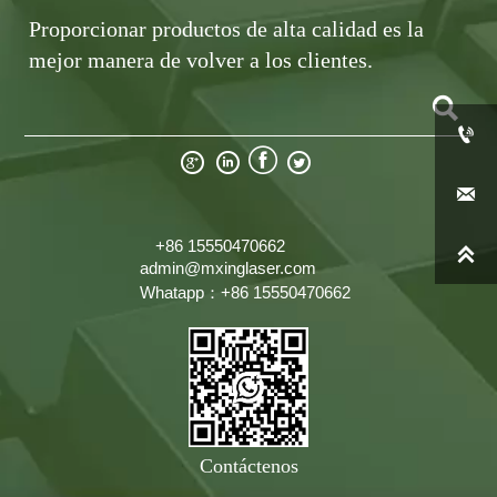
Proporcionar productos de alta calidad es la
mejor manera de volver a los clientes.







+86 15550470662

admin@mxinglaser.com
Whatapp：+86 15550470662
Contáctenos