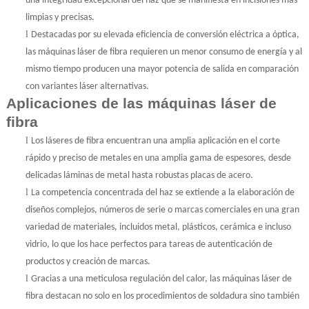
una integridad excepcional del haz que se manifiesta en incisiones más
limpias y precisas.
l
Destacadas por su elevada eficiencia de conversión eléctrica a óptica,
las máquinas láser de fibra requieren un menor consumo de energía y al
mismo tiempo producen una mayor potencia de salida en comparación
con variantes láser alternativas.
Aplicaciones de las máquinas láser de
fibra
l
Los láseres de fibra encuentran una amplia aplicación en el corte
rápido y preciso de metales en una amplia gama de espesores, desde
delicadas láminas de metal hasta robustas placas de acero.
l
La competencia concentrada del haz se extiende a la elaboración de
diseños complejos, números de serie o marcas comerciales en una gran
variedad de materiales, incluidos metal, plásticos, cerámica e incluso
vidrio, lo que los hace perfectos para tareas de autenticación de
productos y creación de marcas.
l
Gracias a una meticulosa regulación del calor, las máquinas láser de
fibra destacan no solo en los procedimientos de soldadura sino también