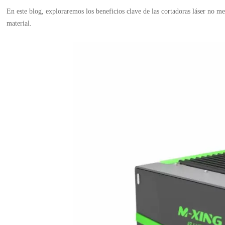
En este blog, exploraremos los beneficios clave de las cortadoras láser no met
material.