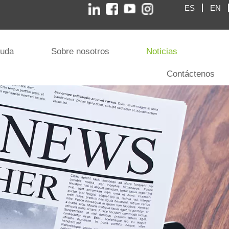
ES
EN
yuda
Sobre nosotros
Noticias
Contáctenos