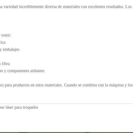
a variedad increíblemente diversa de materiales con excelentes resultados. Los
vestir.
tica
 y embalajes
 fibra
tes y componentes aislantes
uevo para productos en estos materiales. Cuando se combina con la máquina y lo
or láser para troqueles
2