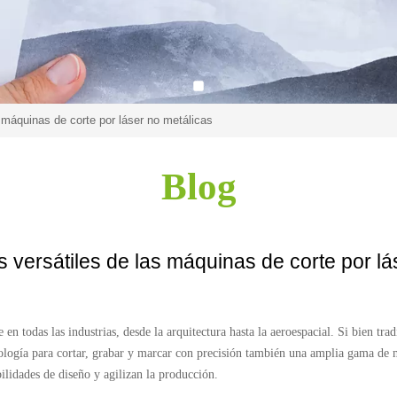
s máquinas de corte por láser no metálicas
Blog
s versátiles de las máquinas de corte por lá
e en todas las industrias, desde la arquitectura hasta la aeroespacial. Si bien 
ología para cortar, grabar y marcar con precisión también una amplia gama de ma
ilidades de diseño y agilizan la producción.