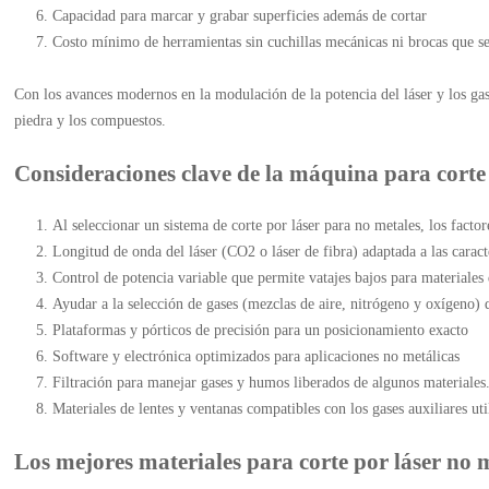
Capacidad para marcar y grabar superficies además de cortar
Costo mínimo de herramientas sin cuchillas mecánicas ni brocas que s
Con los avances modernos en la modulación de la potencia del láser y los gase
piedra y los compuestos.
Consideraciones clave de la máquina para corte
Al seleccionar un sistema de corte por láser para no metales, los factor
Longitud de onda del láser (CO2 o láser de fibra) adaptada a las caract
Control de potencia variable que permite vatajes bajos para materiales
Ayudar a la selección de gases (mezclas de aire, nitrógeno y oxígeno) 
Plataformas y pórticos de precisión para un posicionamiento exacto
Software y electrónica optimizados para aplicaciones no metálicas
Filtración para manejar gases y humos liberados de algunos materiales
Materiales de lentes y ventanas compatibles con los gases auxiliares uti
Los mejores materiales para corte por láser no 