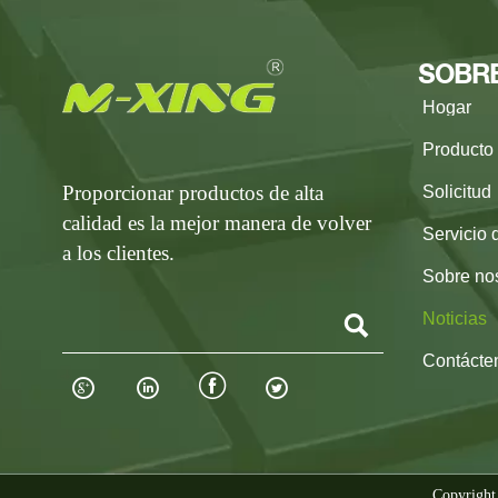
SOBR
Hogar
Producto
Proporcionar productos de alta
Solicitud
calidad es la mejor manera de volver
Servicio 
a los clientes.
Sobre no
Noticias

Contácte




Copyright