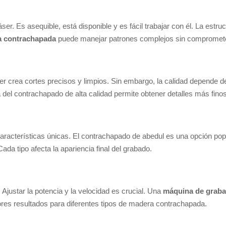
er. Es asequible, está disponible y es fácil trabajar con él. La est
a contrachapada
puede manejar patrones complejos sin comprometer
er crea cortes precisos y limpios. Sin embargo, la calidad depende
a del contrachapado de alta calidad permite obtener detalles más finos
racterísticas únicas. El contrachapado de abedul es una opción popul
ada tipo afecta la apariencia final del grabado.
Ajustar la potencia y la velocidad es crucial. Una
máquina de graba
ores resultados para diferentes tipos de madera contrachapada.