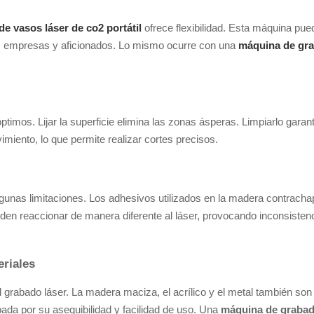
e vasos láser de co2 portátil
ofrece flexibilidad. Esta máquina pue
s empresas y aficionados. Lo mismo ocurre con una
máquina de gra
mos. Lijar la superficie elimina las zonas ásperas. Limpiarlo garanti
miento, lo que permite realizar cortes precisos.
algunas limitaciones. Los adhesivos utilizados en la madera contrac
en reaccionar de manera diferente al láser, provocando inconsisten
riales
grabado láser. La madera maciza, el acrílico y el metal también son
da por su asequibilidad y facilidad de uso. Una
máquina de grabado