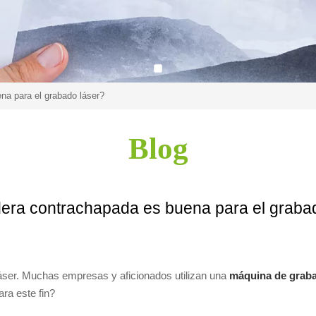
a para el grabado láser?
Blog
era contrachapada es buena para el grabad
áser. Muchas empresas y aficionados utilizan una
máquina de graba
ara este fin?