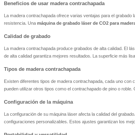
Beneficios de usar madera contrachapada
La madera contrachapada ofrece varias ventajas para el grabado lás
resistencia. Una
máquina de grabado láser de CO2 para mader
Calidad de grabado
La madera contrachapada produce grabados de alta calidad. El lás
de alta calidad garantiza mejores resultados. La superficie más lis
Tipos de madera contrachapada
Existen diferentes tipos de madera contrachapada, cada uno con ca
pueden utilizar otros tipos como el contrachapado de pino o roble. C
Configuración de la máquina
La configuración de su máquina láser afecta la calidad del grabado. 
configuraciones personalizables. Estos ajustes garantizan los mej
Portabilidad y versatilidad