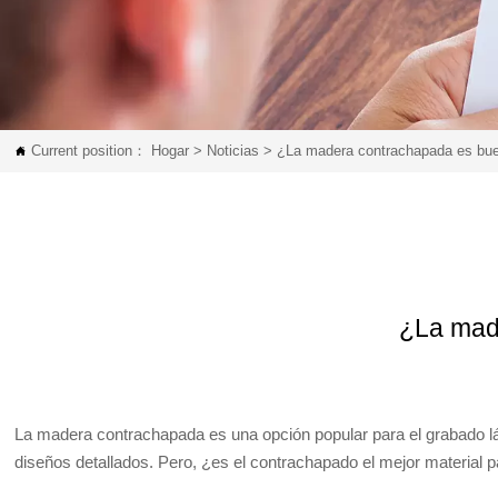
Current position：
Hogar
>
Noticias
>
¿La madera contrachapada es buen

¿La mad
La madera contrachapada es una opción popular para el grabado l
diseños detallados. Pero, ¿es el contrachapado el mejor material p