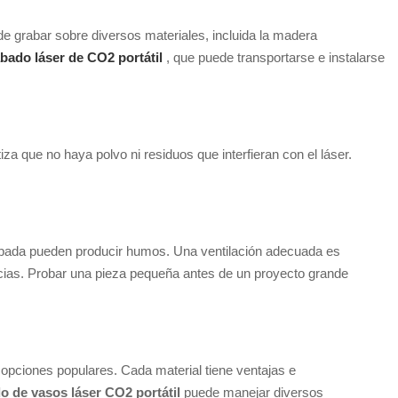
de grabar sobre diversos materiales, incluida la madera
bado láser de CO2 portátil
, que puede transportarse e instalarse
za que no haya polvo ni residuos que interfieran con el láser.
hapada pueden producir humos. Una ventilación adecuada es
cias. Probar una pieza pequeña antes de un proyecto grande
 opciones populares. Cada material tiene ventajas e
 de vasos láser CO2 portátil
puede manejar diversos