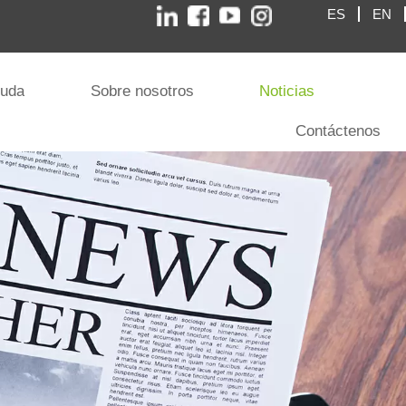
ES
EN
yuda
Sobre nosotros
Noticias
Contáctenos