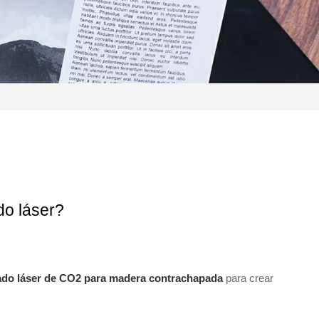
o láser?
do láser de CO2 para madera contrachapada
para crear