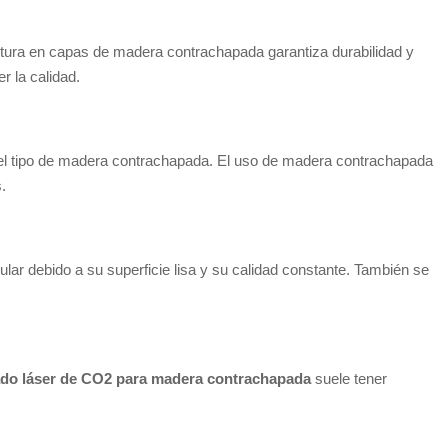
ructura en capas de madera contrachapada garantiza durabilidad y
 la calidad.
 del tipo de madera contrachapada. El uso de madera contrachapada
.
ar debido a su superficie lisa y su calidad constante. También se
do láser de CO2 para madera contrachapada
suele tener