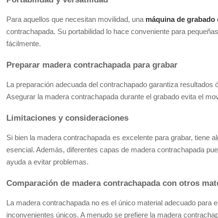
Para aquellos que necesitan movilidad, una
máquina de grabado d
contrachapada. Su portabilidad lo hace conveniente para pequeña
fácilmente.
Preparar madera contrachapada para grabar
La preparación adecuada del contrachapado garantiza resultados ópti
Asegurar la madera contrachapada durante el grabado evita el movi
Limitaciones y consideraciones
Si bien la madera contrachapada es excelente para grabar, tiene 
esencial. Además, diferentes capas de madera contrachapada pued
ayuda a evitar problemas.
Comparación de madera contrachapada con otros mate
La madera contrachapada no es el único material adecuado para el 
inconvenientes únicos. A menudo se prefiere la madera contrachapa