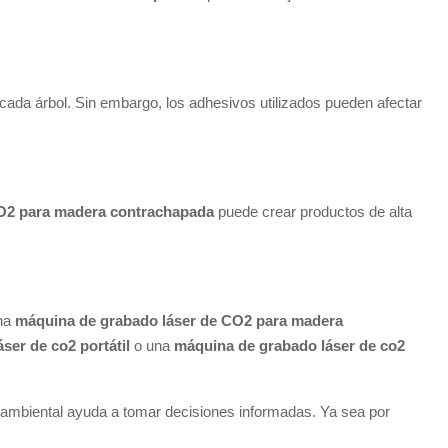
da árbol. Sin embargo, los adhesivos utilizados pueden afectar
CO2 para madera contrachapada
puede crear productos de alta
na
máquina de grabado láser de CO2 para madera
ser de co2 portátil
o una
máquina de grabado láser de co2
o ambiental ayuda a tomar decisiones informadas. Ya sea por