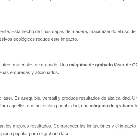
nte. Está hecho de finas capas de madera, maximizando el uso de ca
esivos ecológicos reduce este impacto.
otros materiales de grabado. Una
máquina de grabado láser de 
queñas empresas y aficionados.
áser. Es asequible, versátil y produce resultados de alta calidad. U
ara aquellos que necesitan portabilidad, una
máquina de grabado lá
zan los mejores resultados. Comprender las limitaciones y el impact
pción popular para el grabado láser.