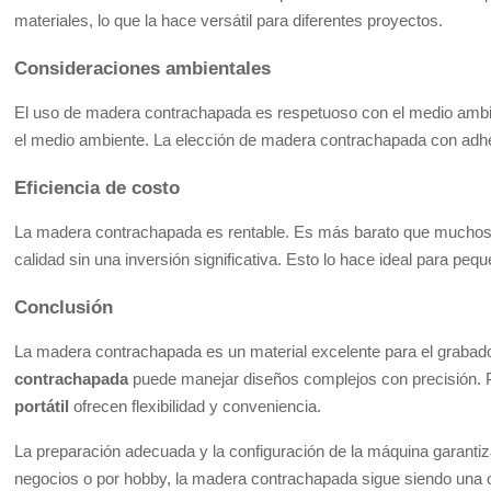
materiales, lo que la hace versátil para diferentes proyectos.
Consideraciones ambientales
El uso de madera contrachapada es respetuoso con el medio ambie
el medio ambiente. La elección de madera contrachapada con adh
Eficiencia de costo
La madera contrachapada es rentable. Es más barato que muchos 
calidad sin una inversión significativa. Esto lo hace ideal para pe
Conclusión
La madera contrachapada es un material excelente para el grabado l
contrachapada
puede manejar diseños complejos con precisión. P
portátil
ofrecen flexibilidad y conveniencia.
La preparación adecuada y la configuración de la máquina garanti
negocios o por hobby, la madera contrachapada sigue siendo una o