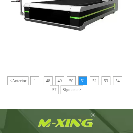
<
Anterior
1
48
49
50
51
52
53
54
...
...
57
Siguiente
>