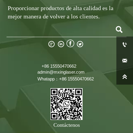
Proporcionar productos de alta calidad es la
mejor manera de volver a los clientes.







+86 15550470662
admin@mxinglaser.com

Whatapp：+86 15550470662
Contáctenos