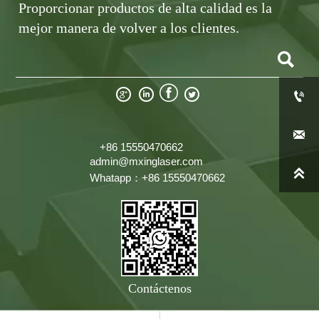
Proporcionar productos de alta calidad es la
mejor manera de volver a los clientes.







+86 15550470662
admin@mxinglaser.com

Whatapp：+86 15550470662
Contáctenos