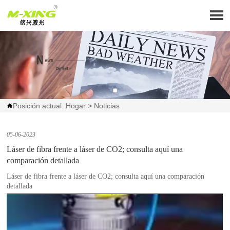

Posición actual:
Hogar
>
Noticias

05-06-2023
Láser de fibra frente a láser de CO2; consulta aquí una
comparación detallada
Láser de fibra frente a láser de CO2; consulta aquí una comparación
detallada