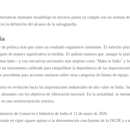
lternativas mediante ensamblaje en terceros países (si cumple con las normas de
on la definición del alcance de la salvaguardia.
ia
 de política más que como un resultado regulatorio inminente. El estrecho pl
quen de manera significativa la medida. El análisis muestra que, aunque la justi
temas láser—y con iniciativas nacionales más amplias como "Make in India" y 
o un instrumento calibrado para reequilibrar la dependencia de las importacione
 precedente para acciones similares sobre otras categorías de bienes de equipo
oria en evolución hacia las importaciones industriales de alto valor en India. 
 alineados con los objetivos de fabricación nacional. En la actualidad, se int
 no una reestructuración reactiva.
sterio de Comercio e Industria de India el 12 de mayo de 2026.
ntrada en vigor siguen sujetos a la determinación concluyente de la DGTR y a su