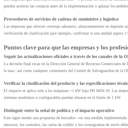
pueden acelerar las compras antes de la implementación o aplazar los pedidos 
Proveedores de servicios de cadena de suministro y logística
Las empresas que ofrecen corretaje aduanero, almacenamiento en depósito ad
verificación de clasificación (por ejemplo, confirmar si una unidad supera 
Puntos clave para que las empresas y los profe
Seguir las actualizaciones oficiales a través de los canales de 
La decisión final recae en la Dirección General de Recursos Comerciales de 
la tasa—así como cualquier comentario del Comité de Salvaguardias de la O
Verificar la clasificación del producto y las especificaciones técni
El impacto se aplica solo a las máquinas >1 kW bajo HS 8456.10. Las empres
sistemas modulares o configurables puedan situarse en el límite de 1 kW.
Distinguir entre la señal de política y el impacto operativo
Esto sigue siendo una propuesta de borrador—no una medida implementada. Au
entonces, los contratos, las cartas de crédito y los cronogramas de envío deb