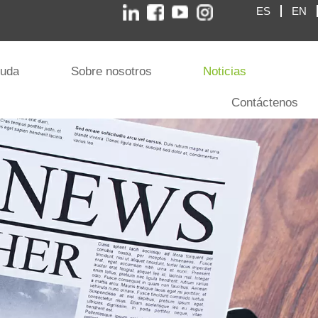
ES
EN
yuda
Sobre nosotros
Noticias
Contáctenos