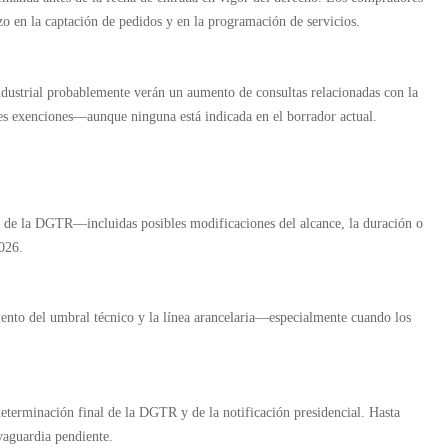
azo en la captación de pedidos y en la programación de servicios.
ndustrial probablemente verán un aumento de consultas relacionadas con la
les exenciones—aunque ninguna está indicada en el borrador actual.
es de la DGTR—incluidas posibles modificaciones del alcance, la duración o
026.
ento del umbral técnico y la línea arancelaria—especialmente cuando los
terminación final de la DGTR y de la notificación presidencial. Hasta
lvaguardia pendiente.