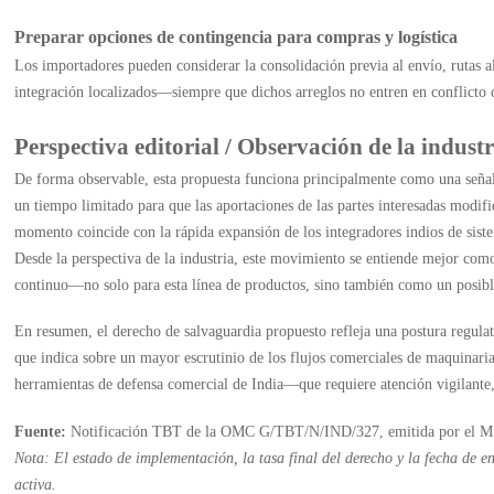
Preparar opciones de contingencia para compras y logística
Los importadores pueden considerar la consolidación previa al envío, rutas a
integración localizados—siempre que dichos arreglos no entren en conflicto c
Perspectiva editorial / Observación de la industr
De forma observable, esta propuesta funciona principalmente como una señal
un tiempo limitado para que las aportaciones de las partes interesadas modifi
momento coincide con la rápida expansión de los integradores indios de sis
Desde la perspectiva de la industria, este movimiento se entiende mejor com
continuo—no solo para esta línea de productos, sino también como un posible
En resumen, el derecho de salvaguardia propuesto refleja una postura regulat
que indica sobre un mayor escrutinio de los flujos comerciales de maquinaria
herramientas de defensa comercial de India—que requiere atención vigilante,
Fuente:
Notificación TBT de la OMC G/TBT/N/IND/327, emitida por el Mini
Nota: El estado de implementación, la tasa final del derecho y la fecha de e
activa.