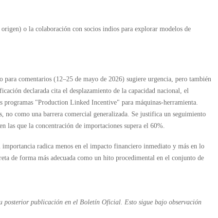
 origen) o la colaboración con socios indios para explorar modelos de
azo para comentarios (12–25 de mayo de 2026) sugiere urgencia, pero también
ficación declarada cita el desplazamiento de la capacidad nacional, el
los programas "Production Linked Incentive" para máquinas-herramienta.
s, no como una barrera comercial generalizada. Se justifica un seguimiento
 en las que la concentración de importaciones supera el 60%.
Su importancia radica menos en el impacto financiero inmediato y más en lo
erpreta de forma más adecuada como un hito procedimental en el conjunto de
 posterior publicación en el Boletín Oficial. Esto sigue bajo observación