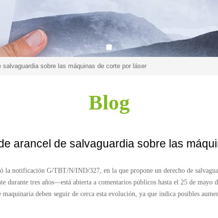
 salvaguardia sobre las máquinas de corte por láser
Blog
de arancel de salvaguardia sobre las máquin
ió la notificación G/TBT/N/IND/327, en la que propone un derecho de salvagua
durante tres años—está abierta a comentarios públicos hasta el 25 de mayo de 
de maquinaria deben seguir de cerca esta evolución, ya que indica posibles aumen