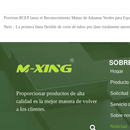
Previous:
RCEP lanza el Reconocimiento Mutuo de Aduanas Verdes para Equ
Next：
La primera línea flexible de corte de tubos por láser totalmente au
SOBR
Hogar
Producto
Proporcionar productos de alta
Solicitud
calidad es la mejor manera de volver
Servicio 
a los clientes.
Sobre no
Noticias
