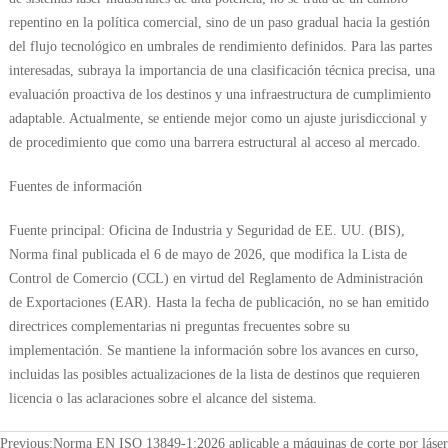
repentino en la política comercial, sino de un paso gradual hacia la gestión
del flujo tecnológico en umbrales de rendimiento definidos. Para las partes
interesadas, subraya la importancia de una clasificación técnica precisa, una
evaluación proactiva de los destinos y una infraestructura de cumplimiento
adaptable. Actualmente, se entiende mejor como un ajuste jurisdiccional y
de procedimiento que como una barrera estructural al acceso al mercado.
Fuentes de información
Fuente principal: Oficina de Industria y Seguridad de EE. UU. (BIS),
Norma final publicada el 6 de mayo de 2026, que modifica la Lista de
Control de Comercio (CCL) en virtud del Reglamento de Administración
de Exportaciones (EAR). Hasta la fecha de publicación, no se han emitido
directrices complementarias ni preguntas frecuentes sobre su
implementación. Se mantiene la información sobre los avances en curso,
incluidas las posibles actualizaciones de la lista de destinos que requieren
licencia o las aclaraciones sobre el alcance del sistema.
Previous:
Norma EN ISO 13849-1:2026 aplicable a máquinas de corte por láser