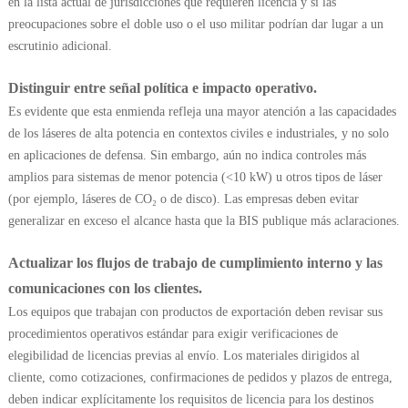
en la lista actual de jurisdicciones que requieren licencia y si las
preocupaciones sobre el doble uso o el uso militar podrían dar lugar a un
escrutinio adicional.
Distinguir entre señal política e impacto operativo.
Es evidente que esta enmienda refleja una mayor atención a las capacidades
de los láseres de alta potencia en contextos civiles e industriales, y no solo
en aplicaciones de defensa. Sin embargo, aún no indica controles más
amplios para sistemas de menor potencia (<10 kW) u otros tipos de láser
(por ejemplo, láseres de CO₂ o de disco). Las empresas deben evitar
generalizar en exceso el alcance hasta que la BIS publique más aclaraciones.
Actualizar los flujos de trabajo de cumplimiento interno y las
comunicaciones con los clientes.
Los equipos que trabajan con productos de exportación deben revisar sus
procedimientos operativos estándar para exigir verificaciones de
elegibilidad de licencias previas al envío. Los materiales dirigidos al
cliente, como cotizaciones, confirmaciones de pedidos y plazos de entrega,
deben indicar explícitamente los requisitos de licencia para los destinos