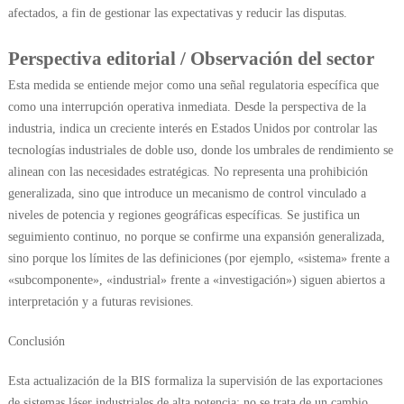
afectados, a fin de gestionar las expectativas y reducir las disputas.
Perspectiva editorial / Observación del sector
Esta medida se entiende mejor como una señal regulatoria específica que
como una interrupción operativa inmediata. Desde la perspectiva de la
industria, indica un creciente interés en Estados Unidos por controlar las
tecnologías industriales de doble uso, donde los umbrales de rendimiento se
alinean con las necesidades estratégicas. No representa una prohibición
generalizada, sino que introduce un mecanismo de control vinculado a
niveles de potencia y regiones geográficas específicas. Se justifica un
seguimiento continuo, no porque se confirme una expansión generalizada,
sino porque los límites de las definiciones (por ejemplo, «sistema» frente a
«subcomponente», «industrial» frente a «investigación») siguen abiertos a
interpretación y a futuras revisiones.
Conclusión
Esta actualización de la BIS formaliza la supervisión de las exportaciones
de sistemas láser industriales de alta potencia; no se trata de un cambio