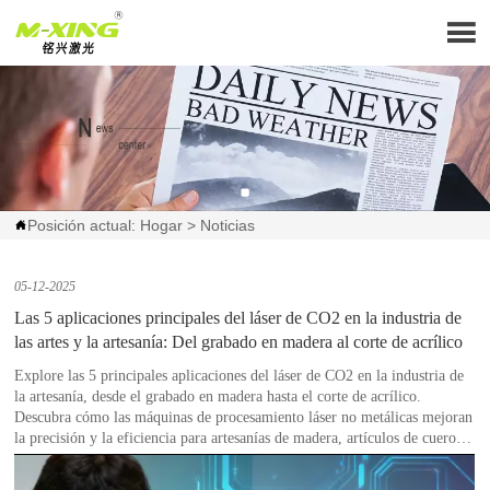

Posición actual:
Hogar
>
Noticias

05-12-2025
Las 5 aplicaciones principales del láser de CO2 en la industria de
las artes y la artesanía: Del grabado en madera al corte de acrílico
Explore las 5 principales aplicaciones del láser de CO2 en la industria de
la artesanía, desde el grabado en madera hasta el corte de acrílico.
Descubra cómo las máquinas de procesamiento láser no metálicas mejoran
la precisión y la eficiencia para artesanías de madera, artículos de cuero y
mucho más. Conozca la avanzada tecnología de corte por láser de CO2
para profesionales creativos.