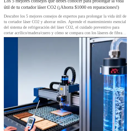
Los 5 mejores consejos que debes conocer para prolongar la vida
útil de tu cortador láser CO2 (¡Ahorra $1000 en reparaciones!)
Descubre los 5 mejores consejos de expertos para prolongar la vida útil de
tu cortador láser CO2 y ahorrar miles. Aprende el mantenimiento esencial
del sistema de refrigeración del láser CO2, el cuidado preventivo para
cortar acrílico/madera/cuero y cómo se compara con los láseres de fibra.
Maximiza tu inversión con nuestra guía profesional.