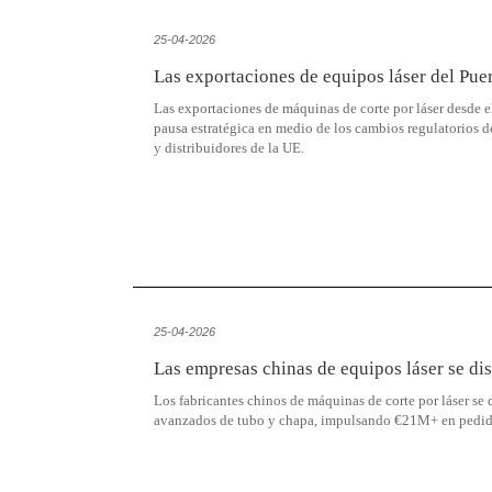
25-04-2026
Las exportaciones de equipos láser del Pue
Las exportaciones de máquinas de corte por láser desde 
pausa estratégica en medio de los cambios regulatorios de 
y distribuidores de la UE.
25-04-2026
Las empresas chinas de equipos láser se d
Los fabricantes chinos de máquinas de corte por láser 
avanzados de tubo y chapa, impulsando €21M+ en pedido