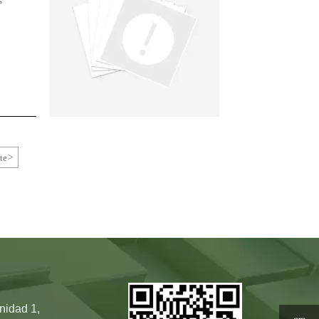
s
te
>
nidad 1,