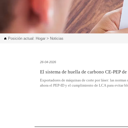
Posición actual:
Hogar
>
Noticias

26-04-2026
El sistema de huella de carbono CE-PEP de l
Exportadores de máquinas de corte por láser: las normas
ahora el PEP-ID y el cumplimiento de LCA para evitar bl