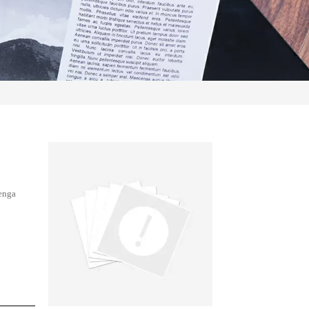
tenga