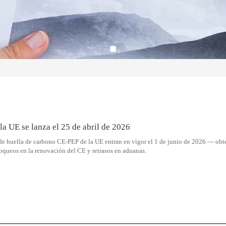
a UE se lanza el 25 de abril de 2026
 de huella de carbono CE-PEP de la UE entran en vigor el 1 de junio de 2026 — ob
oqueos en la renovación del CE y retrasos en aduanas.