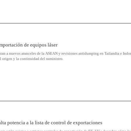
importación de equipos láser
entan a nuevos aranceles de la ASEAN y revisiones antidumping en Tailandia e Indo
l origen y la continuidad del suministro.
lta potencia a la lista de control de exportaciones