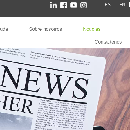
ES
EN
yuda
Sobre nosotros
Noticias
Contáctenos