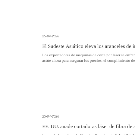
25-04-2026
El Sudeste Asiático eleva los aranceles de 
Los exportadores de máquinas de corte por láser se enfr
actúe ahora para asegurar los precios, el cumplimiento de
25-04-2026
EE. UU. añade cortadoras láser de fibra de a