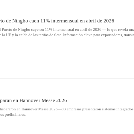
rto de Ningbo caen 11% intermensual en abril de 2026
el Puerto de Ningbo cayeron 11% intermensual en abril de 2026 — lo que revela un
la UE y la caída de las tarifas de flete. Información clave para exportadores, transit
isparan en Hannover Messe 2026
se dispararon en Hannover Messe 2026—83 empresas presentaron sistemas integrados
s preliminares.