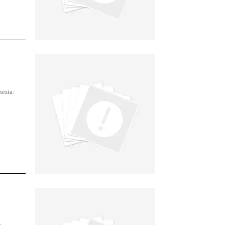
nesia: