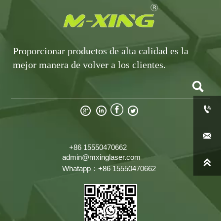
Proporcionar productos de alta calidad es la
mejor manera de volver a los clientes.







+86 15550470662
admin@mxinglaser.com

Whatapp：+86 15550470662