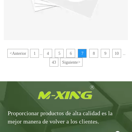
<
Anterior
1
4
5
6
7
8
9
10
...
...
43
Siguiente
>
Proporcionar productos de alta calidad es la
mejor manera de volver a los clientes.