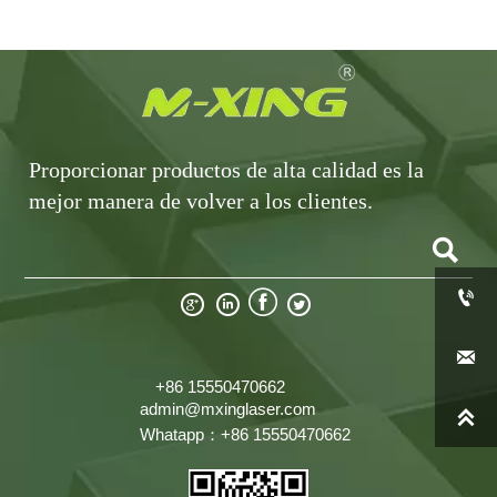
Proporcionar productos de alta calidad es la
mejor manera de volver a los clientes.







+86 15550470662
admin@mxinglaser.com

Whatapp：+86 15550470662